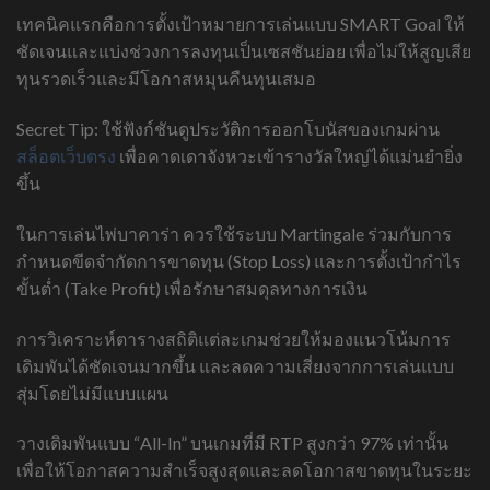
เทคนิคแรกคือการตั้งเป้าหมายการเล่นแบบ SMART Goal ให้
ชัดเจนและแบ่งช่วงการลงทุนเป็นเซสชันย่อย เพื่อไม่ให้สูญเสีย
ทุนรวดเร็วและมีโอกาสหมุนคืนทุนเสมอ
Secret Tip: ใช้ฟังก์ชันดูประวัติการออกโบนัสของเกมผ่าน
สล็อตเว็บตรง
เพื่อคาดเดาจังหวะเข้ารางวัลใหญ่ได้แม่นยำยิ่ง
ขึ้น
ในการเล่นไพ่บาคาร่า ควรใช้ระบบ Martingale ร่วมกับการ
กำหนดขีดจำกัดการขาดทุน (Stop Loss) และการตั้งเป้ากำไร
ขั้นต่ำ (Take Profit) เพื่อรักษาสมดุลทางการเงิน
การวิเคราะห์ตารางสถิติแต่ละเกมช่วยให้มองแนวโน้มการ
เดิมพันได้ชัดเจนมากขึ้น และลดความเสี่ยงจากการเล่นแบบ
สุ่มโดยไม่มีแบบแผน
วางเดิมพันแบบ “All-In” บนเกมที่มี RTP สูงกว่า 97% เท่านั้น
เพื่อให้โอกาสความสำเร็จสูงสุดและลดโอกาสขาดทุนในระยะ