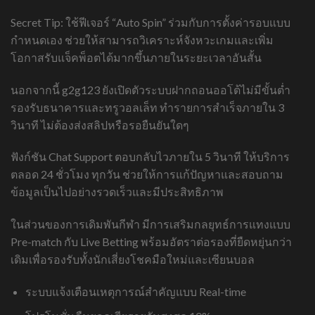
Secret Tip: ใช้ฟีเจอร์ “Auto Spin” ร่วมกับการตั้งค่ารอบแบบ
กำหนดเอง ช่วยให้สามารถวิเคราะห์จังหวะเกมและเพิ่ม
โอกาสรับแจ็คพ็อตได้มากขึ้นภายในระยะเวลาอันสั้น
นอกจากนี้ g2g123 ยังเปิดตัวระบบฝากถอนออโต้ไม่มีขั้นต่ำ
รองรับธนาคารและทรูวอลเล็ท ทำรายการสำเร็จภายใน 3
วินาที ไม่ต้องส่งสลิปหรือรอยืนยันใดๆ
ฟังก์ชัน Chat Support ตอบกลับไวภายใน 5 วินาที ให้บริการ
ตลอด 24 ชั่วโมง ทุกวัน ช่วยให้การแก้ปัญหาและสอบถาม
ข้อมูลเป็นไปอย่างรวดเร็วและมีประสิทธิภาพ
ในส่วนของการเดิมพันกีฬา มีการเสริมกลยุทธ์การแทงแบบ
Pre-match กับ Live Betting พร้อมอัตราต่อรองที่ยืดหยุ่นกว่า
เดิมเพื่อรองรับทั้งนักเสี่ยงโชคมือใหม่และเซียนบอล
ระบบแจ้งเตือนเหตุการณ์สำคัญแบบ Real-time