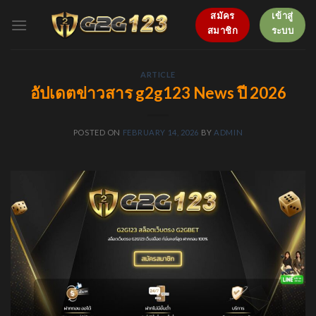
Skip
สมัคร
เข้าสู่
to
สมาชิก
ระบบ
content
ARTICLE
อัปเดตข่าวสาร g2g123 News ปี 2026
POSTED ON
FEBRUARY 14, 2026
BY
ADMIN