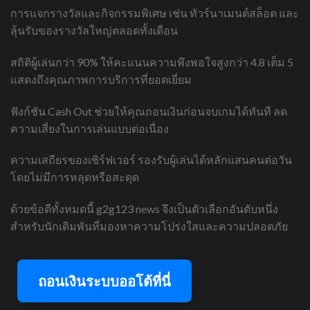
การแจกรางวัลและกิจกรรมพิเศษ เช่น ทัวร์นาเมนต์สล็อต และ
ลุ้นรับของรางวัลใหญ่ตลอดทั้งเดือน
สถิติผู้เล่นกว่า 90% ให้คะแนนความพึงพอใจสูงกว่า 4.8 เต็ม 5
แสดงถึงคุณภาพการบริการที่ยอดเยี่ยม
ฟังก์ชัน Cash Out ช่วยให้คุณถอนเงินก่อนจบเกมได้ทันที ลด
ความเสี่ยงในการเล่นแบบต่อเนื่อง
ความเสถียรของเซิร์ฟเวอร์ รองรับผู้เล่นได้หลักแสนคนต่อวัน
โดยไม่มีการหลุดหรือสะดุด
ด้วยข้อดีทั้งหมดนี้
g2g123 news
จึงเป็นตัวเลือกอันดับหนึ่ง
สำหรับนักเดิมพันที่มองหาความโปร่งใสและความปลอดภัย
ถอนเงินระบบออโต้ที่นี่