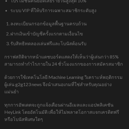
โปรโมชั่นคืนยอดเสียรายวันสูงสุด 10%
ระบบ VIP ที่ให้บริการเฉพาะสมาชิกระดับสูง
ลงทะเบียนกรอกข้อมูลพื้นฐานครบถ้วน
ฝากเงินเข้าบัญชีครั้งแรกตามเงื่อนไข
รับสิทธิทดลองเล่นฟรีและโบนัสต้อนรับ
กราฟสถิติจากหน้าแดชบอร์ดแสดงให้เห็นว่าผู้เล่นกว่า 85%
สามารถทำกำไรภายใน 24 ชั่วโมงแรกของการสมัครสมาชิก
ด้วยการใช้เทคโนโลยี Machine Learning วิเคราะห์พฤติกรรม
ผู้เล่น
g2g123 news
จึงนำเสนอเกมที่ใช่สำหรับคุณอย่าง
แม่นยำ
ทุกการอัพเดตจะถูกแจ้งเตือนผ่านอีเมลและแอปพลิเคชัน
HeyLink โดยอัตโนมัติ เพื่อให้ไม่พลาดโอกาสแจกเครดิตฟรี
หรือโบนัสพิเศษใดๆ