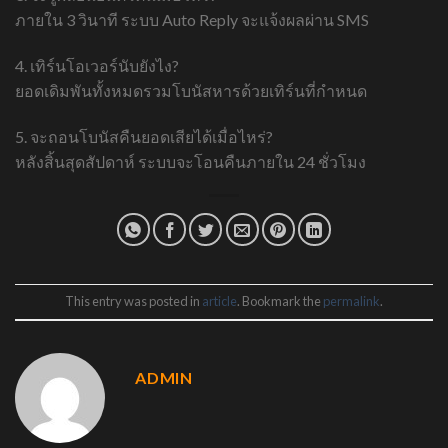
ภายใน 3 วินาที ระบบ Auto Reply จะแจ้งผลผ่าน SMS
4. เทิร์นโอเวอร์นับยังไง?
ยอดเดิมพันทั้งหมดรวมโบนัสหารด้วยเทิร์นที่กำหนด
5. จะถอนโบนัสคืนยอดเสียได้เมื่อไหร่?
หลังสิ้นสุดสัปดาห์ ระบบจะโอนคืนภายใน 24 ชั่วโมง
This entry was posted in
article
. Bookmark the
permalink
.
ADMIN