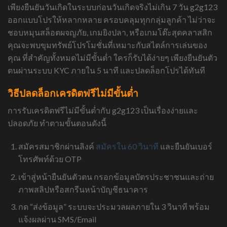
เพียงยืนยันวันเกิดในระบบก่อนวันเกิดจริงไม่เกิน 7 วัน g2g123
ออกแบบโปรให้หลากหลาย ครอบคลุมทุกกลุ่มลูกค้า ไม่ว่าจะ
ชอบหมุนสล็อตผจญภัย, เกมยิงปลา, หรือเกมโต๊ะสุดคลาสสิก
คุณจะพบขุมทรัพย์โปรโมชั่นที่เหมาะกับสไตล์การเล่นของ
คุณ ที่สำคัญทั้งหมดไม่มีขั้นต่ำ ใครก็รับได้ง่ายๆ เพียงยืนยันตัว
ตนผ่านระบบ KYC ภายใน 5 นาที และปลดล็อกโปรได้ทันที
วิธีปลดล็อกเครดิตฟรีไม่มีขั้นต่ำ
การรับเครดิตฟรีไม่มีขั้นต่ำกับ g2g123 เป็นเรื่องง่ายและ
ปลอดภัย ทำตามขั้นตอนดังนี้
สมัครสมาชิกผ่านลิงค์
สมัครใน 60 วินาที
และยืนยันเบอร์
โทรศัพท์ด้วย OTP
เข้าสู่หน้ายืนยันตัวตน กรอกข้อมูลบัตรประชาชนและถ่าย
ภาพสลิปหรือสกรีนหน้าบัญชีธนาคาร
กด “ส่งข้อมูล” ระบบจะประมวลผลภายใน 3 วินาที พร้อม
แจ้งผลผ่าน SMS/Email